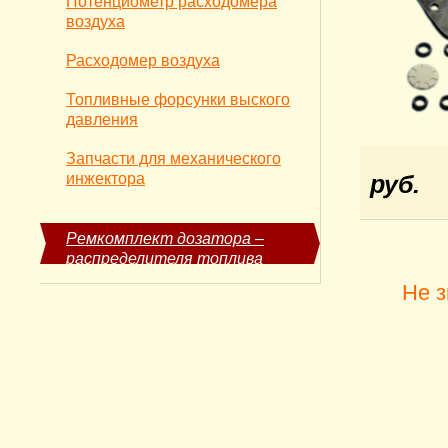
Потенциометр расходомера
воздуха
Расходомер воздуха
Топливные форсунки выского
давления
Запчасти для механического
инжектора
руб.
Ремкомплект дозатора –
распределителя топлива
Не з