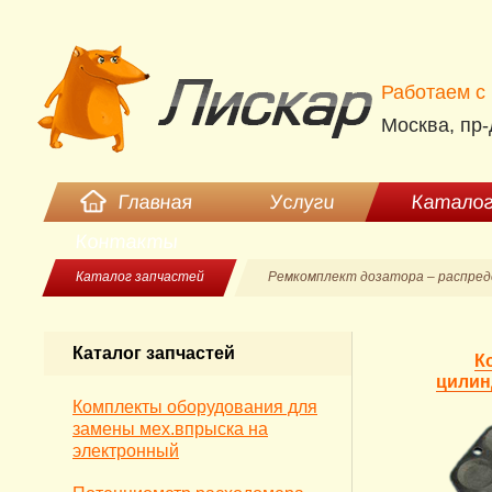
Работаем c 
Москва, пр-
Главная
Услуги
Каталог
Контакты
Каталог запчастей
Ремкомплект дозатора – распре
Каталог запчастей
К
цилин
Комплекты оборудования для
замены мех.впрыска на
электронный