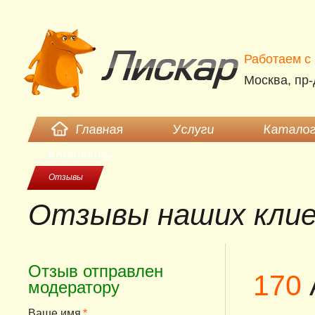
Работаем c 
Москва, пр-
Главная
Услуги
Каталог
Контакты
Отзывы
Отзывы наших кли
Отзыв отправлен
170
модератору
Ваше имя
*