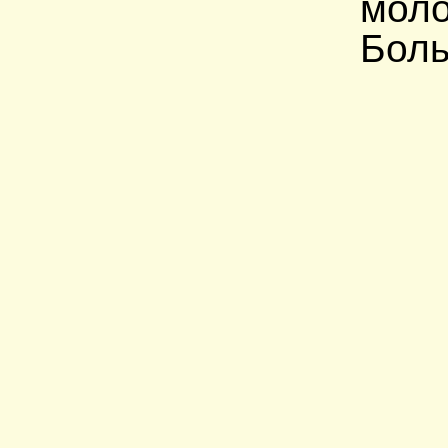
моло
Боль