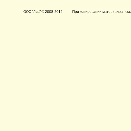
ООО "Лис"
© 2008-2012.
При копировании материалов - ссы