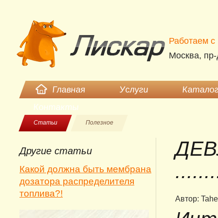
Работаем c 
Москва, пр-
Главная
Услуги
Каталог
Контакты
Статьи
Полезное
ДЕВ
Другие статьи
.......
Какой должна быть мембрана
дозатора распределителя
топлива?!
Автор: Tahe