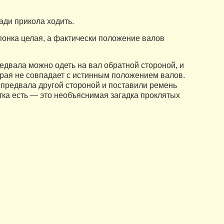
ради прикола ходить.
онка целая, а фактически положение валов
едвала можно одеть на вал обратной стороной, и
торая не совпадает с истинным положением валов.
спредвала другой стороной и поставили ремень
етка есть — это необъяснимая загадка проклятых