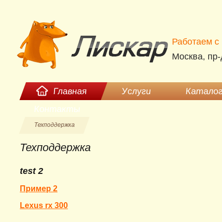
Работаем c 
Москва, пр-
Главная
Услуги
Каталог
Контакты
Техподдержка
Техподдержка
test 2
Пример 2
Lexus rx 300