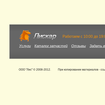
Работаем c 10:00 до 19
Услуги
Каталог запчастей
Отзывы
Задать в
ООО "Лис"
© 2008-2012.
При копировании материалов - ссы