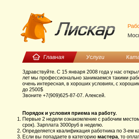
Рабо
Моск
Главная
Услуги
Ката
Здравствуйте. С 15 января 2008 года у нас откр
лет мы профессионально занимаемся такими работ
очень интересная, в хороших условиях, с хорошим
до 2500$
Звоните +7(909)625-87-07. Алексей.
Порядок и условия приема на работу.
Первые 2 недели ознакомление с рабочим местом.
срок). Зарплата 3000руб в неделю.
Определяется квалификация работника по 3-ем кат
Если вы попадаете в категорию
мастера
, то опл