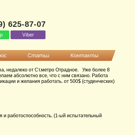
9) 625-87-07
pp
Viber
рос
Статьи
Контакты
ва, недалеко от Ст.метро Отрадное. Уже более 8
лаем абсолютно все, что с ним связано. Работа
кации и желания работать. от 500$ (студенческих)
я и работоспособность. (1-ый испытательный