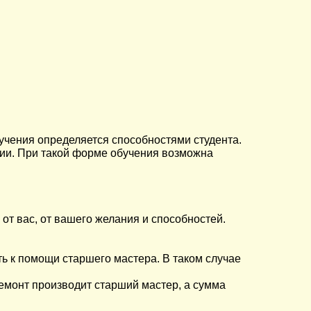
обучения определяется способностями студента.
ории. При такой форме обучения возможна
от вас, от вашего желания и способностей.
ть к помощи старшего мастера. В таком случае
ремонт производит старший мастер, а сумма