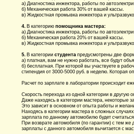
а) Диагностика инжектора, работы по автоэлектри
б) Механическая работа 30% от вашей кассы.
в) Жидкостная промывка инжектора и ультразвуко
4.
В категорию
помощника мастера:
а) Диагностика инжектора, работы по автоэлектри
б) Механическая работа 20% от вашей кассы.
в) Жидкостная промывка инжектора и ультразвуко
5.
В категории
студента
предусмотрены две форм
а) платная, вам не нужно работать, все будут об
б) бесплатная. При которой вы участвуете в раб
стипендия от 3000-5000 руб. в неделю. Которая 
Расчет по зарплате в лаборатории происходит еж
Скорость перехода из одной категории в другую о
Даже находясь в категории мастера, некоторые 
Это зависит в основном от опыта работы и желан
Находясь в категории мастера в сложных случаях
зарплата по данному автомобилю будет считаться
При возврате автомобиля (по гарантии) с тем же
зарплаты с данного автомобиля вычитается с мас