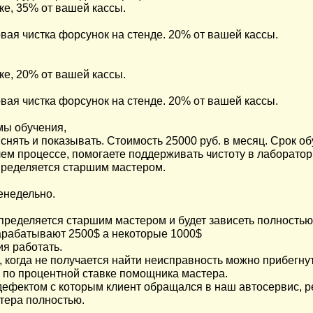
ке, 35% от вашей кассы.
вая чистка форсунок на стенде. 20% от вашей кассы.
ке, 20% от вашей кассы.
вая чистка форсунок на стенде. 20% от вашей кассы.
ы обучения,
ъяснять и показывать. Стоимость 25000 руб. в месяц. Срок 
очем процессе, помогаете поддерживать чистоту в лаборат
определяется старшим мастером.
енедельно.
пределяется старшим мастером и будет зависеть полностью 
зарабатывают 2500$ а некоторые 1000$
ия работать.
, когда не получается найти неисправность можно прибегну
 по процентной ставке помощника мастера.
 дефектом с которым клиент обращался в наш автосервис, 
тера полностью.