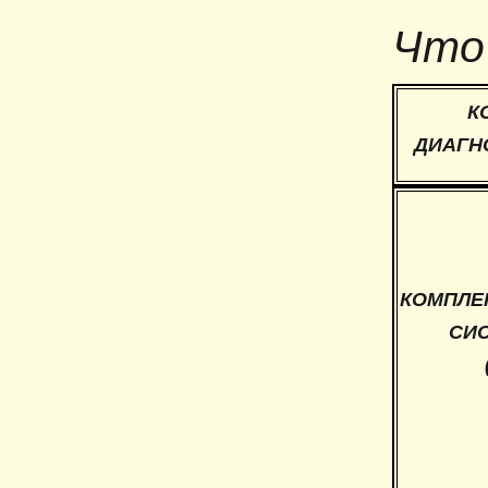
Что 
К
ДИАГН
КОМПЛЕ
СИ