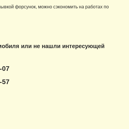
ывкой форсунок, можно сэкономить на работах по
мобиля или не нашли интересующей
-07
-57