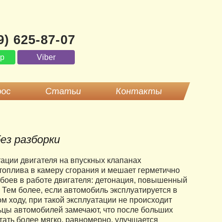
9) 625-87-07
pp
Viber
рос
Статьи
Контакты
ез разборки
тации двигателя на впускных клапанах
топлива в камеру сгорания и мешает герметично
ребоев в работе двигателя: детонация, повышенный
 Тем более, если автомобиль эксплуатируется в
м ходу, при такой эксплуатации не происходит
ьцы автомобилей замечают, что после больших
тать более мягко, равномерно, улучшается