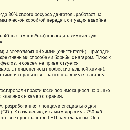
да 80% своего ресурса двигатель работает на
оматической коробкой передач, ситуация вдвойне
 40 тыс. км пробега) проводить химическую
ия.
) и всевозможной химии (очистителей). Присадки
ффективными способами борьбы с нагаром. Плюс к
фектов, и совсем не приветствуется
(даже с применением профессиональной химии),
кими и справиться с закоксовавшимся нагаром
естировали практически все имеющиеся на рынке
с клапанов и камер сгорания.
 разработанная японцами специально для
(GDI). К сожалению, и самым дорогим - 750руб.
нить все пространство ГБЦ над клапаном. Она