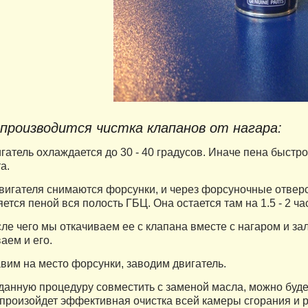
роизводится чистка клапанов от нагара:
атель охлаждается до 30 - 40 градусов. Иначе пена быстро
а.
вигателя снимаются форсунки, и через форсуночные отвер
ется пеной вся полость ГБЦ. Она остается там на 1.5 - 2 ча
ле чего мы откачиваем ее с клапана вместе с нагаром и з
аем и его.
вим на место форсунки, заводим двигатель.
анную процедуру совместить с заменой масла, можно будет
 произойдет эффективная очистка всей камеры сгорания и 