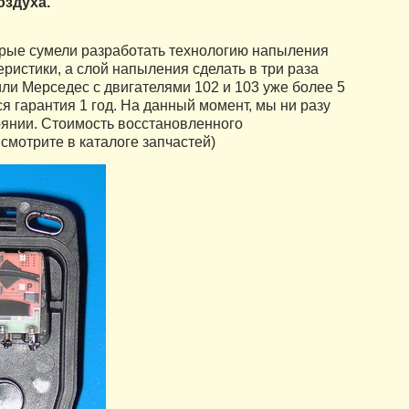
оздуха.
орые сумели разработать технологию напыления
ристики, а слой напыления сделать в три раза
и Мерседес с двигателями 102 и 103 уже более 5
ся гарантия 1 год. На данный момент, мы ни разу
оянии. Стоимость восстановленного
смотрите в каталоге запчастей)