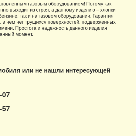
тановленным газовым оборудованием! Потому как
янно выходит из строя, а данному изделию – хлопки
ензине, так и на газовом оборудовании. Гарантия
ый, в нем нет трущихся поверхностей, подверженных
ремени. Простота и надежность данного изделия
анный момент.
мобиля или не нашли интересующей
-07
-57