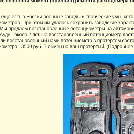
же основной момент (принцип) ремонта расходомера в
еще есть в России военные заводы и творческие умы, кот
ометров. При этом им удалось сохранить заводские характе
 Мы продаем восстановленные потенциометры на автомобил
 Ауди - около 2 лет. На восстановленный потенциометр дает
ели восстановленный нами потенциометр в протертом сост
ометра - 3500 руб. В обмен на ваш протертый. (Подробнее 