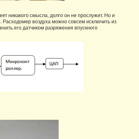
т никакого смысла, долго он не прослужит. Но и
. Расходомер воздуха можно совсем исключить из
менить его датчиком разряжения впускного