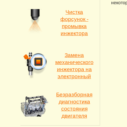
некотор
Чистка
форсунок -
промывка
инжектора
Замена
механического
инжектора на
электронный
Безразборная
диагностика
состояния
двигателя