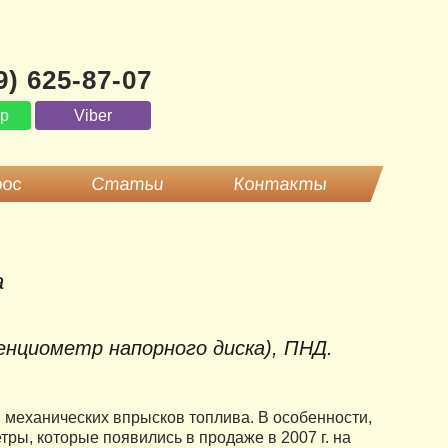
9) 625-87-07
pp
Viber
рос
Статьи
Контакты
а
нциометр напорного диска), ПНД.
механических впрысков топлива. В особенности,
тры, которые появились в продаже в 2007 г. на