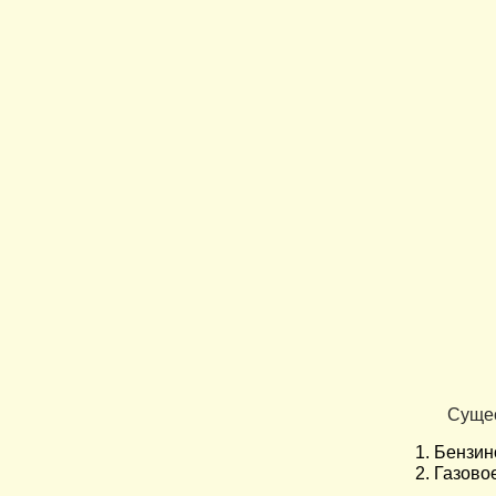
Сущест
Бензин
Газово