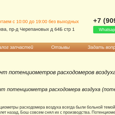
+7 (90
таем c 10:00 до 19:00 без выходных
ва, пр-д Черепановых д 64Б стр 1
Whatsa
лог запчастей
Отзывы
Задать воп
нт потенциометров расходомеров воздух
т потенциометра расходомера воздуха (поте
иометры расходомера воздуха всегда были больной темой 
 лет назад, Бош совсем снял их с производства. Потенциоме