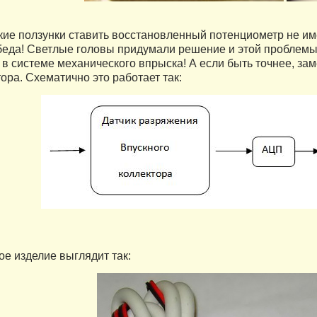
ие ползунки ставить восстановленный потенциометр не имее
 беда! Светлые головы придумали решение и этой проблемы
 в системе механического впрыска! А если быть точнее, за
ора. Схематично это работает так:
е изделие выглядит так: