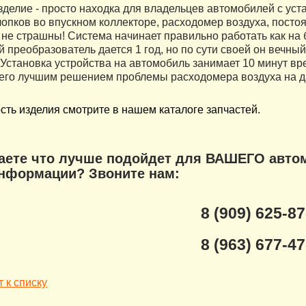
делие - просто находка для владельцев автомобилей с ус
лопков во впускном коллекторе, расходомер воздуха, посто
не страшны! Система начинает правильно работать как на б
й преобразователь дается 1 год, но по сути своей он вечн
. Установка устройства на автомобиль занимает 10 минут в
 его лучшим решением проблемы расходомера воздуха на д
сть изделия смотрите в нашем каталоге запчастей.
наете что лучше подойдет для ВАШЕГО авто
информации? Звоните нам:
8 (909) 625-87
8 (963) 677-47
 к списку